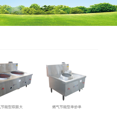
气节能型双眼大
燃气节能型单炒单