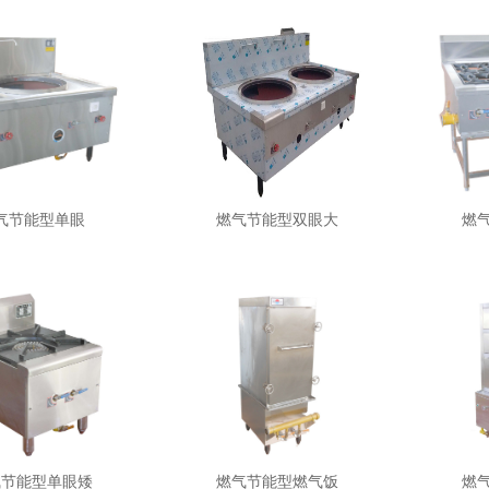
气节能型单眼
燃气节能型双眼大
燃
气节能型单眼矮
燃气节能型燃气饭
燃